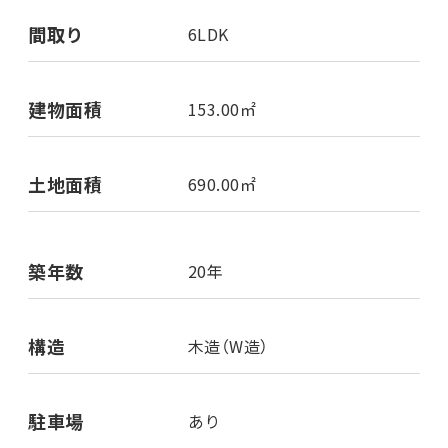
間取り
6LDK
建物面積
153.00㎡
土地面積
690.00㎡
築年数
20年
構造
木造（W造）
駐車場
あり