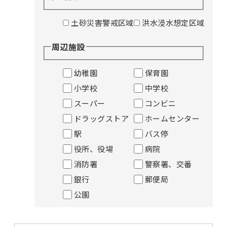
土砂災害警戒区域
洪水浸水想定区域
周辺施設
幼稚園
保育園
小学校
中学校
スーパー
コンビニ
ドラッグストア
ホームセンター
駅
バス停
役所、役場
病院
消防署
警察署、交番
銀行
郵便局
公園