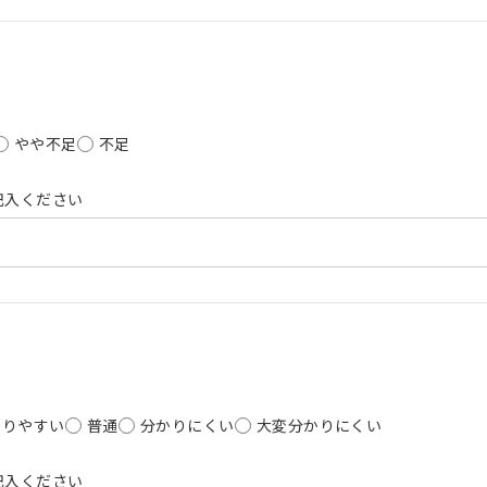
やや不足
不足
記入ください
かりやすい
普通
分かりにくい
大変分かりにくい
記入ください