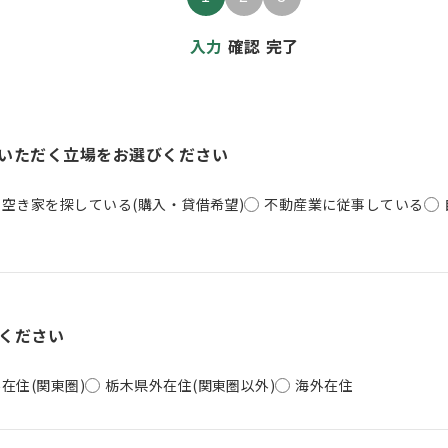
入力
確認
完了
いただく立場をお選びください
空き家を探している(購入・貸借希望)
不動産業に従事している
ください
在住(関東圏)
栃木県外在住(関東圏以外)
海外在住