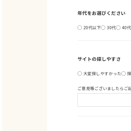
年代をお選びください
20代以下
30代
40
サイトの探しやすさ
大変探しやすかった
ご意見等ございましたらご