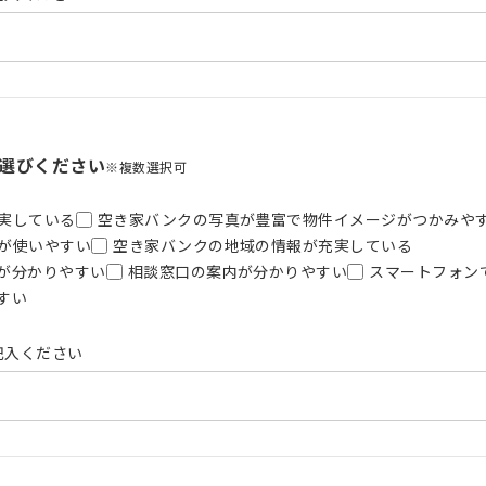
選びください
※複数選択可
実している
空き家バンクの写真が豊富で物件イメージがつかみや
が使いやすい
空き家バンクの地域の情報が充実している
が分かりやすい
相談窓口の案内が分かりやすい
スマートフォン
すい
記入ください