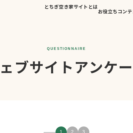
とちぎ空き家サイトとは
お役立ちコンテ
ェブサイト
アンケ
1
2
3