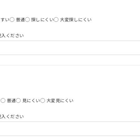
やすい
普通
探しにくい
大変探しにくい
記入ください
い
普通
見にくい
大変見にくい
記入ください