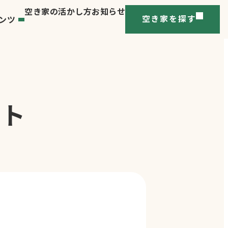
空き家の活かし方
お知らせ
ンツ
空き家を探す
ート