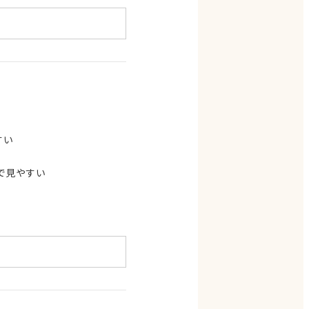
すい
で見やすい