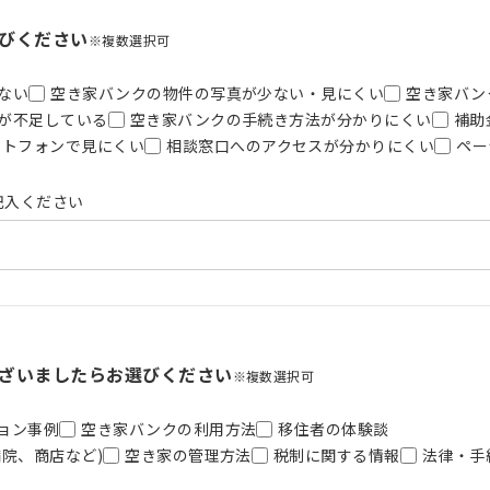
びください
※複数選択可
ない
空き家バンクの物件の写真が少ない・見にくい
空き家バン
が不足している
空き家バンクの手続き方法が分かりにくい
補助
ートフォンで見にくい
相談窓口へのアクセスが分かりにくい
ペー
記入ください
ざいましたらお選びください
※複数選択可
ョン事例
空き家バンクの利用方法
移住者の体験談
院、商店など)
空き家の管理方法
税制に関する情報
法律・手