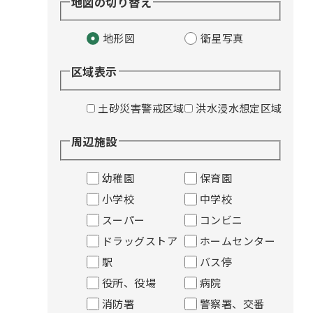
地図の切り替え
地形図
衛星写真
区域表示
土砂災害警戒区域
洪水浸水想定区域
周辺施設
幼稚園
保育園
小学校
中学校
スーパー
コンビニ
ドラッグストア
ホームセンター
駅
バス停
役所、役場
病院
消防署
警察署、交番