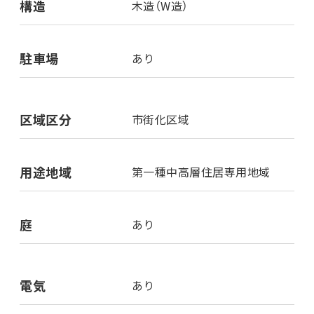
構造
木造（W造）
駐車場
あり
区域区分
市街化区域
用途地域
第一種中高層住居専用地域
庭
あり
電気
あり