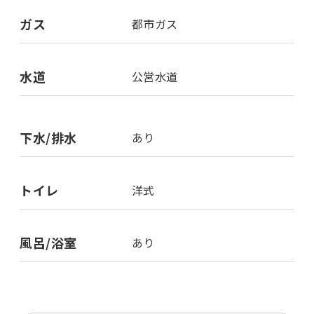
ガス
都市ガス
水道
公営水道
下水/排水
あり
トイレ
洋式
風呂/浴室
あり