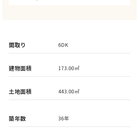
間取り
6DK
建物面積
173.00㎡
土地面積
443.00㎡
築年数
36年