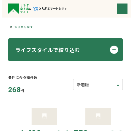
TOP
空き家を探す
ライフスタイルで絞り込む
条件に合う物件数
268
件