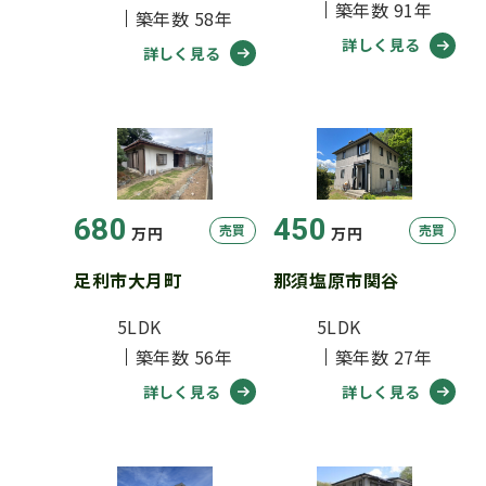
築年数 91年
築年数 58年
詳しく見る
詳しく見る
680
450
売買
売買
万円
万円
足利市大月町
那須塩原市関谷
5LDK
5LDK
築年数 56年
築年数 27年
詳しく見る
詳しく見る