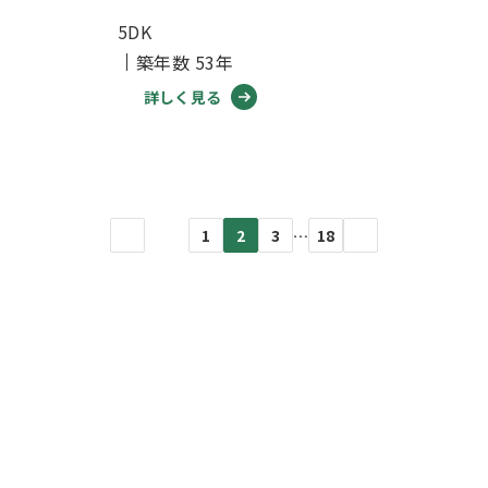
5DK
築年数 53年
詳しく見る
1
2
3
…
18