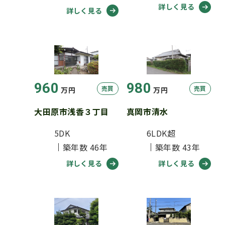
詳しく見る
詳しく見る
960
980
売買
売買
万円
万円
大田原市浅香３丁目
真岡市清水
5DK
6LDK超
築年数 46年
築年数 43年
詳しく見る
詳しく見る