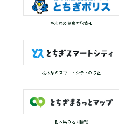
栃木県の警察防犯情報
栃木県のスマートシティの取組
栃木県の地図情報