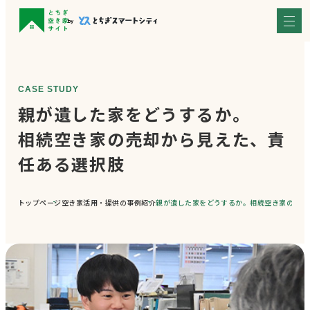
親が遺した家をどうするか。
相続空き家の売却から見えた、責
任ある選択肢
トップページ
空き家活用・提供の事例紹介
親が遺した家をどうするか。相続空き家の売却