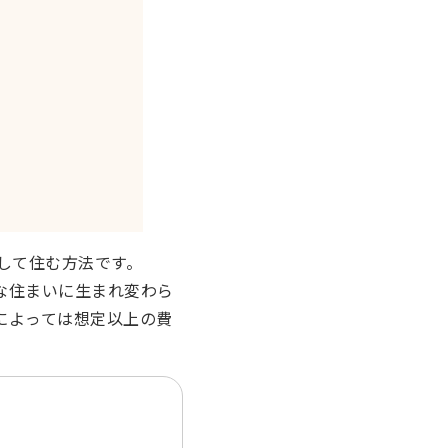
して住む方法です。
な住まいに生まれ変わら
によっては想定以上の費