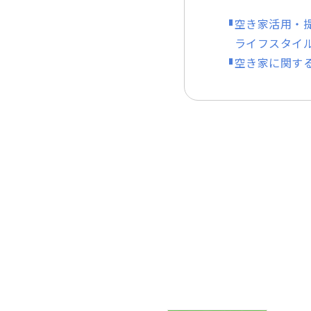
空き家活用・
ライフスタイ
空き家に関す