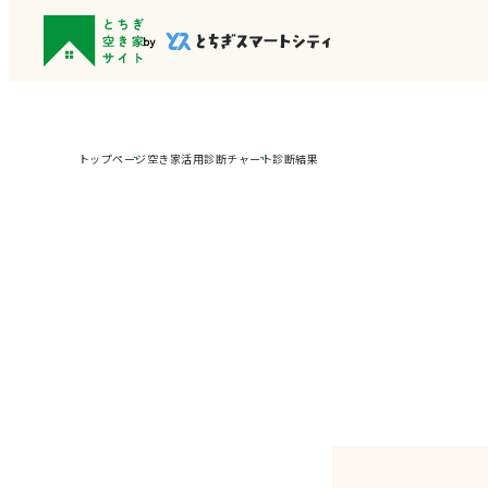
トップページ
空き家活用診断チャート
診断結果