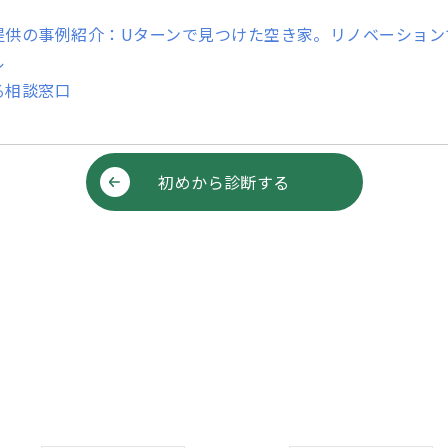
提供の事例紹介：Uターンで見つけた空き家。リノベーション
ル
る相談窓口
初めから診断する