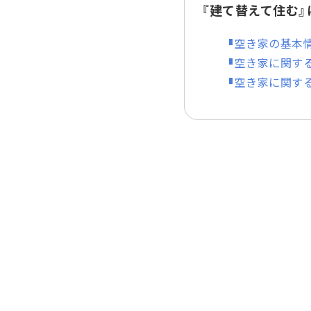
『建て替えて住む
空き家の基本
空き家に関す
空き家に関す