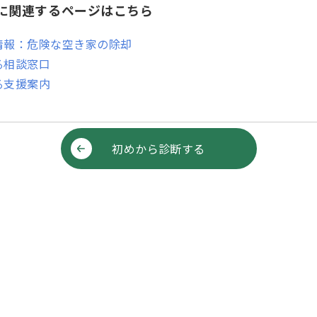
』に関連するページはこちら
情報：危険な空き家の除却
る相談窓口
る支援案内
初めから診断する