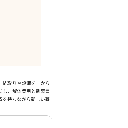
。間取りや設備を一から
だし、解体費用と新築費
着を持ちながら新しい暮