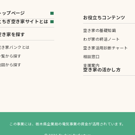
トップページ
お役立ちコンテンツ
とちぎ空き家サイトとは
空き家の基礎知識
空き家を探す
わが家の終活ノート
空き家バンクとは
空き家活用診断チャート
一覧から探す
相談窓口
地図から探す
支援案内
空き家の活かし方
この事業には、栃木県企業局の電気事業の資金が活用されています。