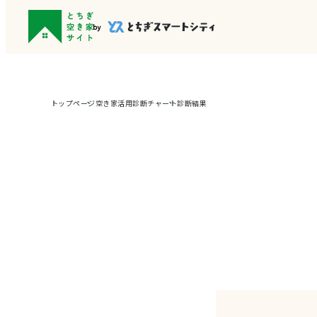
トップページ
空き家活用診断チャート
診断結果