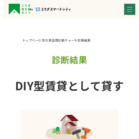
トップページ
空き家活用診断チャート
診断結果
診断結果
DIY型賃貸として貸す