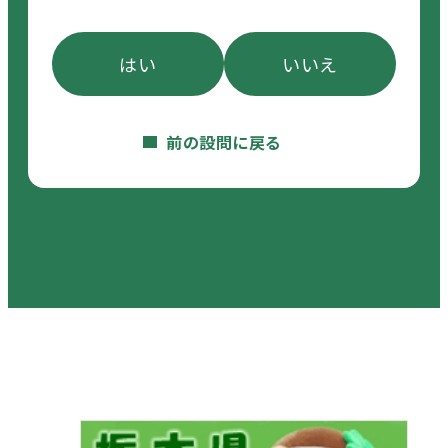
はい
いいえ
前の設問に戻る