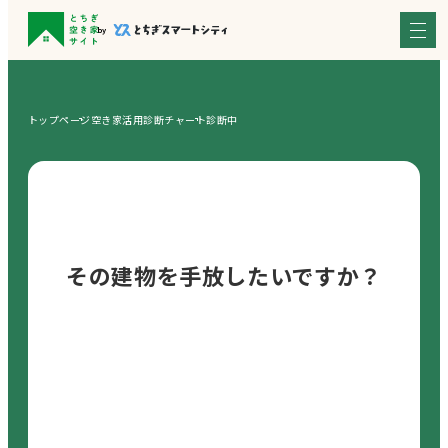
トップページ
空き家活用診断チャート
診断中
その建物を手放したいですか？