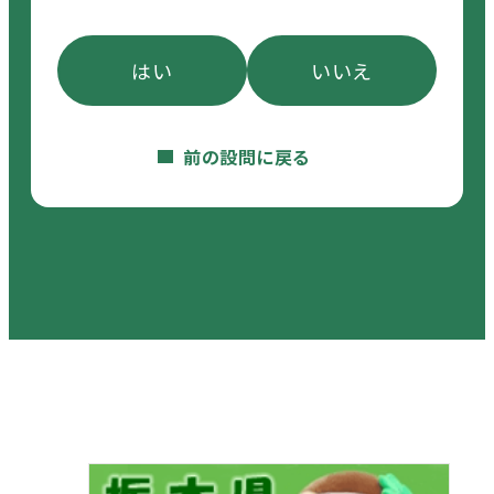
はい
いいえ
前の設問に戻る