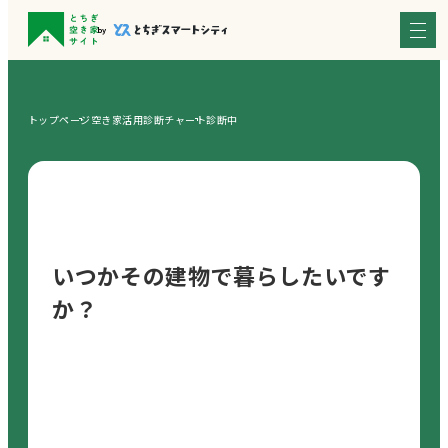
トップページ
空き家活用診断チャート
診断中
いつかその建物で暮らしたいです
か？